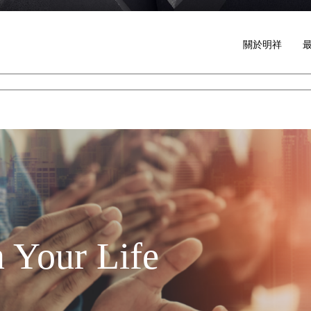
關於明祥
 Your Life