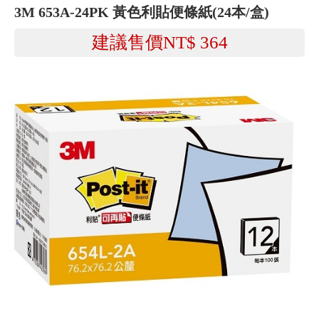
3M 653A-24PK 黃色利貼便條紙(24本/盒)
建議售價NT$
364