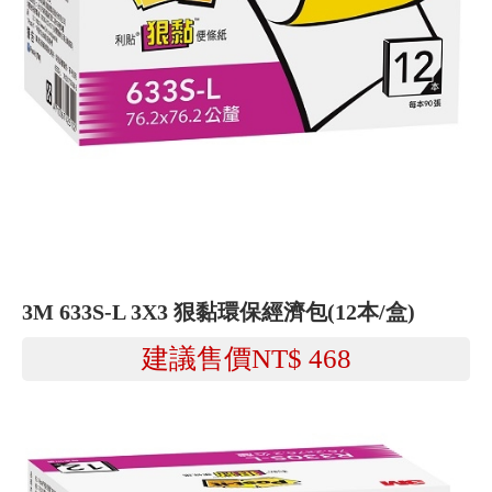
3M 633S-L 3X3 狠黏環保經濟包(12本/盒)
建議售價NT$
468