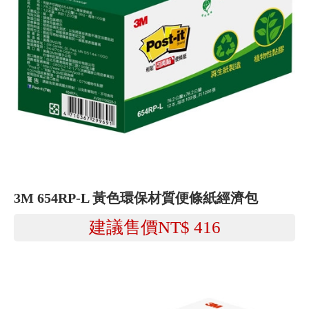
3M 654RP-L 黃色環保材質便條紙經濟包
建議售價NT$
416