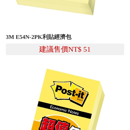
3M E54N-2PK利貼經濟包
建議售價NT$
51