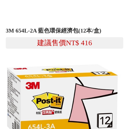
3M 654L-2A 藍色環保經濟包(12本/盒)
建議售價NT$
416