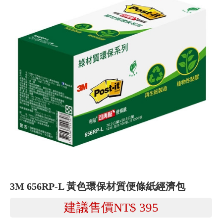
3M 656RP-L 黃色環保材質便條紙經濟包
建議售價NT$
395