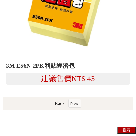
3M E56N-2PK利貼經濟包
建議售價NT$
43
Back
Next
搜尋