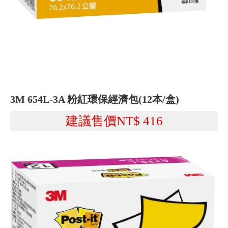
3M 654L-3A 粉紅環保經濟包(12本/盒)
建議售價NT$
416