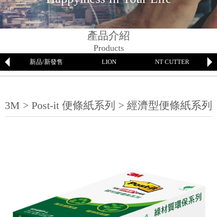
產品介紹
Products
新品/新發售
LION
NT CUTTER
3M > Post-it 便條紙系列 > 經濟型便條紙系列