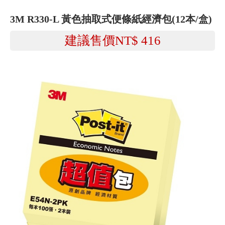
3M R330-L 黃色抽取式便條紙經濟包(12本/盒)
建議售價NT$
416