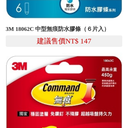
3M 18062C 中型無痕防水膠條（６片入）
建議售價NT$
147