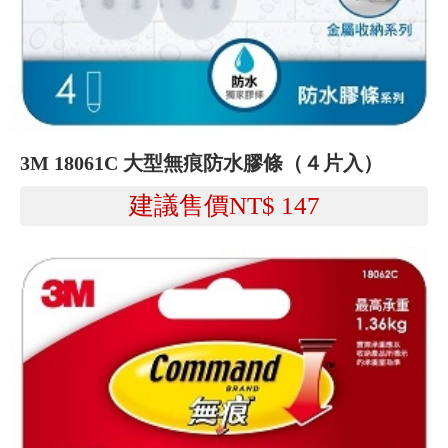
3M 18061C 大型無痕防水膠條（４片入）
建議售價NT$
147