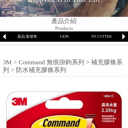
產品介紹
Products
新品/新發售
LION
NT CUTTER
3M > Command 無痕掛鉤系列 > 補充膠條系
列 > 防水補充膠條系列