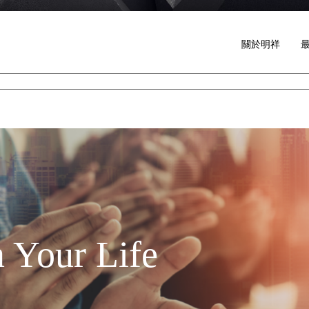
關於明祥
 Your Life