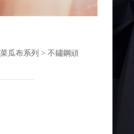
列 > 菜瓜布系列 > 不鏽鋼頑