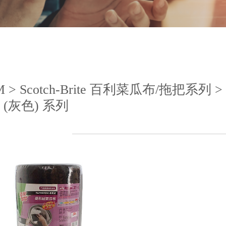
M > Scotch-Brite 百利菜瓜布/拖把系
 (灰色) 系列