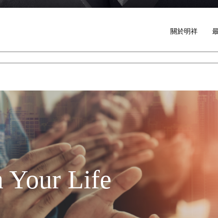
關於明祥
 Your Life