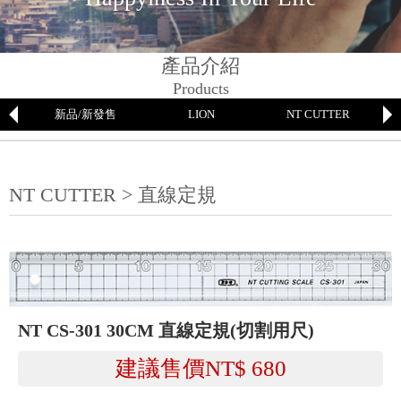
產品介紹
Products
新品/新發售
LION
NT CUTTER
NT CUTTER > 直線定規
NT CS-301 30CM 直線定規(切割用尺)
建議售價NT$
680