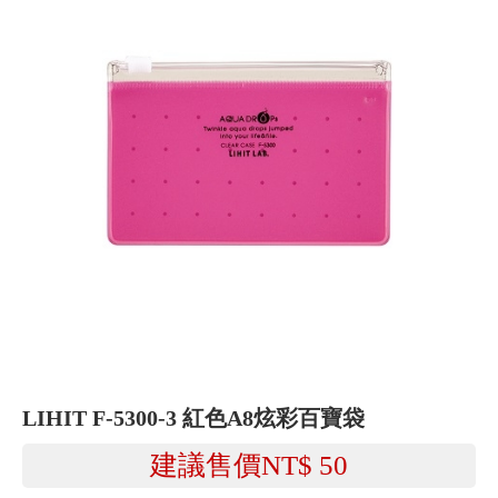
LIHIT F-5300-3 紅色A8炫彩百寶袋
建議售價NT$
50