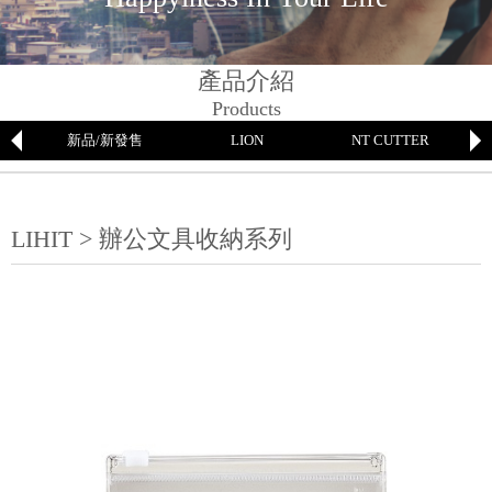
產品介紹
Products
新品/新發售
LION
NT CUTTER
LIHIT > 辦公文具收納系列