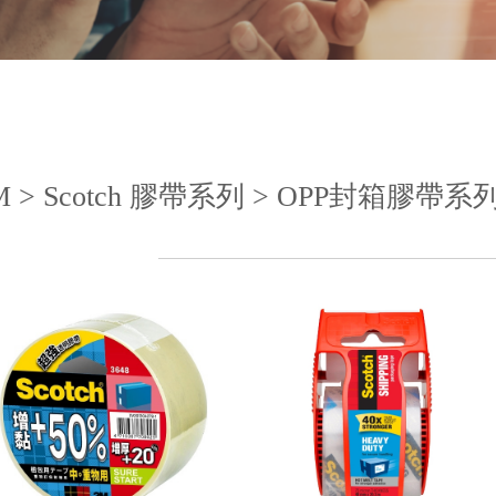
M > Scotch 膠帶系列 > OPP封箱膠帶系