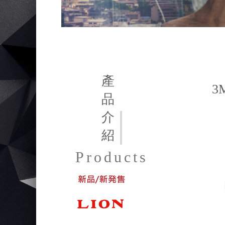
產
3
品
介
紹
Products