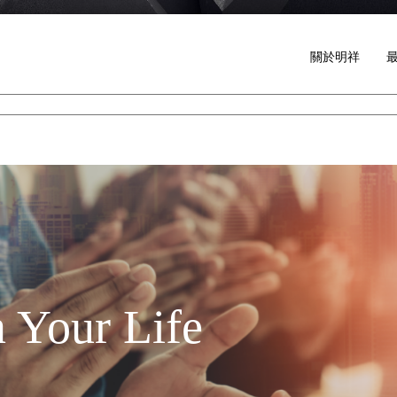
關於明祥
 Your Life