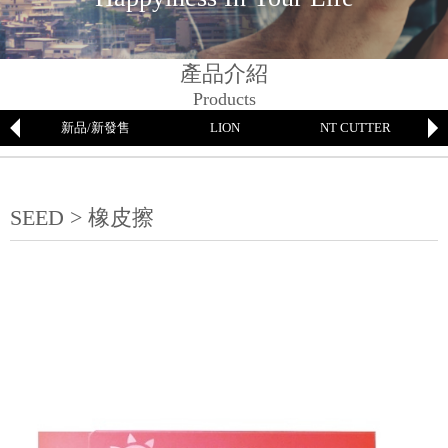
產品介紹
Products
新品/新發售
LION
NT CUTTER
SEED > 橡皮擦