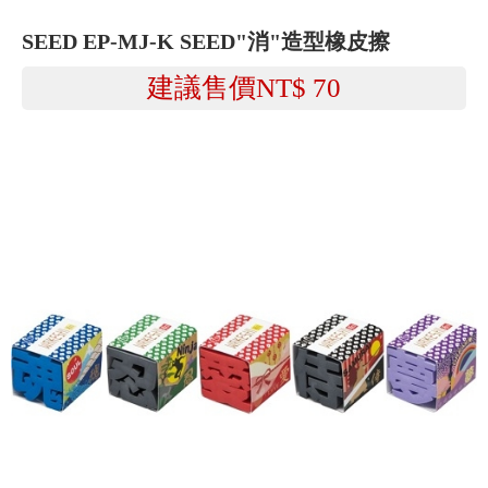
SEED EP-MJ-K SEED"消"造型橡皮擦
建議售價NT$
70