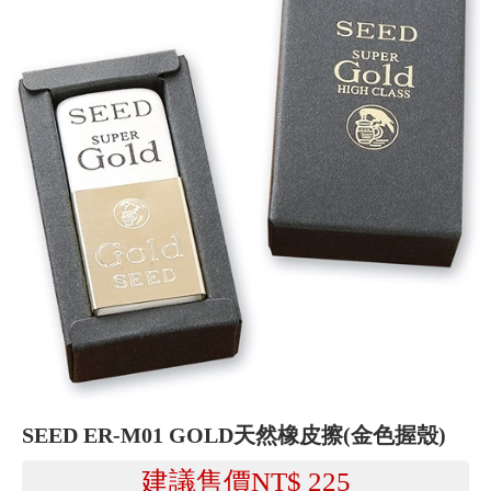
SEED ER-M01 GOLD天然橡皮擦(金色握殼)
建議售價NT$
225