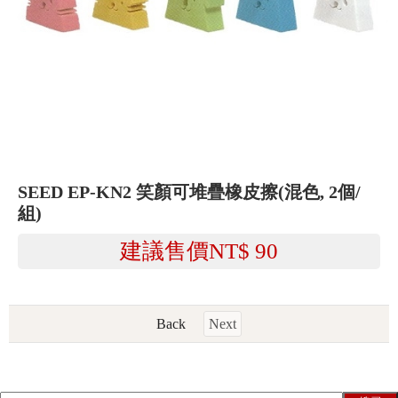
SEED EP-KN2 笑顏可堆疊橡皮擦(混色, 2個/
組)
建議售價NT$
90
Back
Next