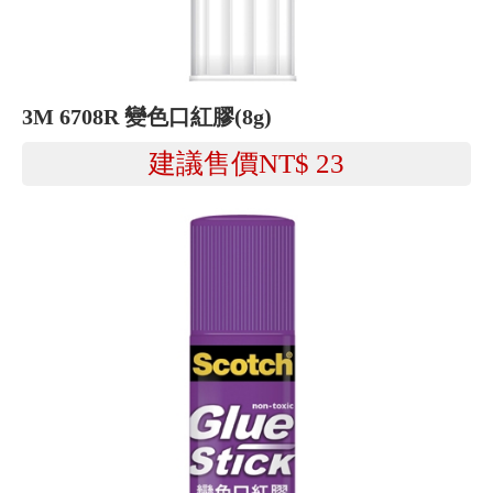
3M 6708R 變色口紅膠(8g)
建議售價NT$
23