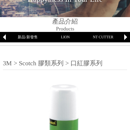
產品介紹
Products
新品/新發售
LION
NT CUTTER
3M > Scotch 膠類系列 > 口紅膠系列