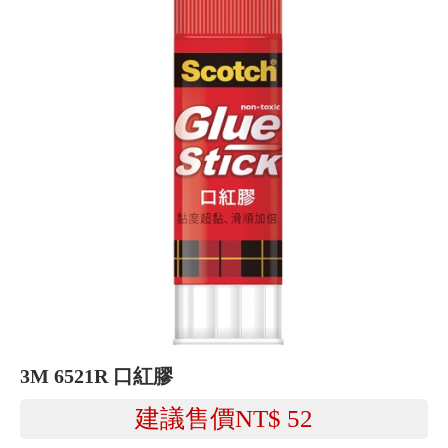
3M 6521R 口紅膠
建議售價NT$
52