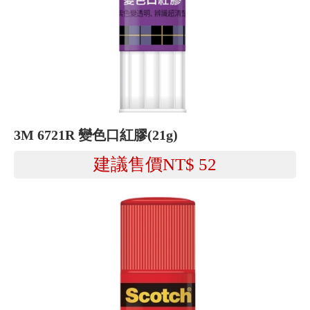
3M 6721R 變色口紅膠(21g)
建議售價NT$
52