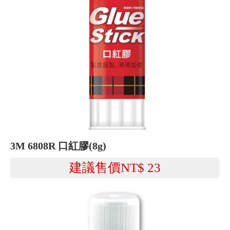
3M 6808R 口紅膠(8g)
建議售價NT$
23