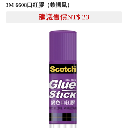
3M 6608口紅膠（希臘風）
建議售價NT$
23