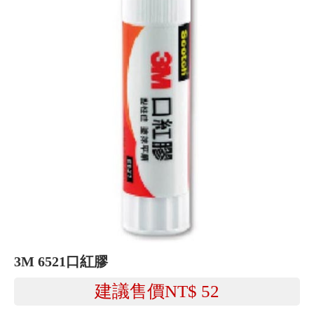
3M 6521口紅膠
建議售價NT$
52