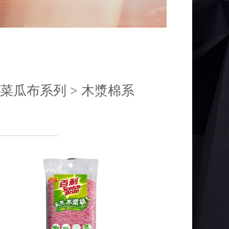
列 > 菜瓜布系列 > 木漿棉系