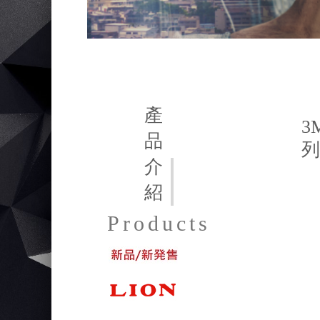
產
3
品
列
介
紹
Products