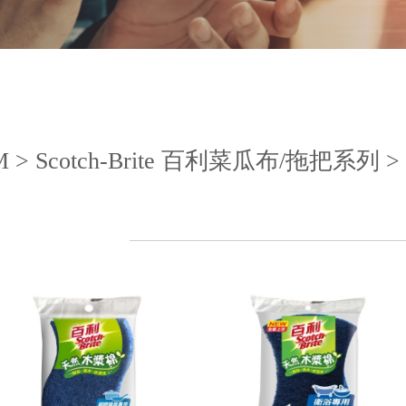
M > Scotch-Brite 百利菜瓜布/拖把系