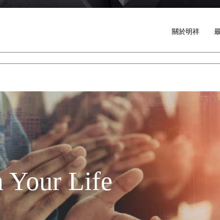
關於明祥
 Your Life