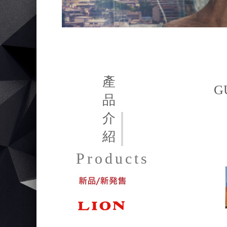
產
G
品
介
紹
Products