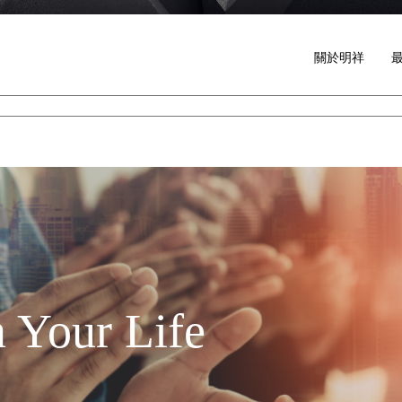
關於明祥
 Your Life