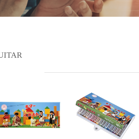
UITAR